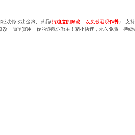
成功修改出金幣、藍晶(
請適度的修改，以免被發現作弊
)，支
輕鬆做修改。簡單實用，你的遊戲你做主！精小快速，永久免費，持續