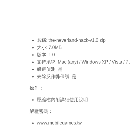
名稱: the-neverland-hack-v1.0
.zip
大小: 7.0MB
版本: 1.0
支持系統: Mac (any) / Windows XP / Vista / 7 / 8
躲避偵測: 是
去除反作弊保護: 是
操作：
壓縮檔內附詳細使用說明
解壓密碼：
www.mobilegames.tw