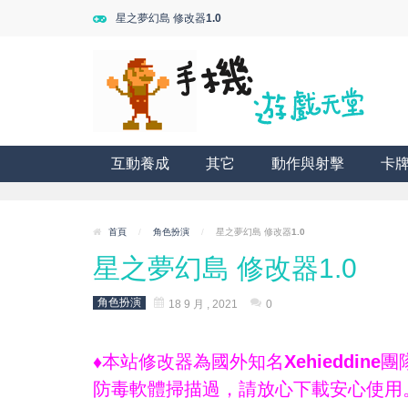
星之夢幻島 修改器1.0
互動養成
其它
動作與射擊
卡
首頁
/
角色扮演
/
星之夢幻島 修改器1.0
星之夢幻島 修改器1.0
角色扮演
18 9 月 , 2021
0
♦本站修改器為國外知名Xehieddi
防毒軟體掃描過，請放心下載安心使用