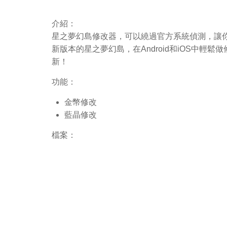
介紹：
星之夢幻島修改器，可以繞過官方系統偵測，讓你
新版本的星之夢幻島，在Android和iOS中
新！
功能：
金幣修改
藍晶修改
檔案：