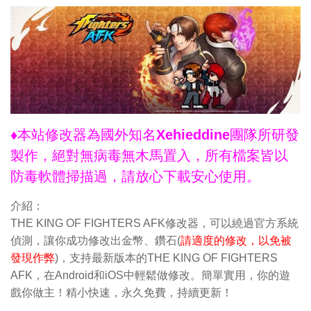
♦本站修改器為國外知名Xehieddine團隊所研發
製作，絕對無病毒無木馬置入，所有檔案皆以
防毒軟體掃描過，請放心下載安心使用。
介紹：
THE KING OF FIGHTERS AFK修改器，可以繞過官方系統
偵測，讓你成功修改出金幣、鑽石(
請適度的修改，以免被
發現作弊
)，支持最新版本的THE KING OF FIGHTERS
AFK，在Android和iOS中輕鬆做修改。簡單實用，你的遊
戲你做主！精小快速，永久免費，持續更新！