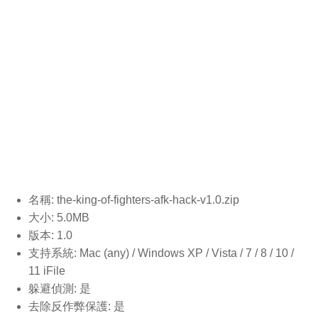
名稱: the-king-of-fighters-afk-hack-v1.0
.zip
大小: 5.0MB
版本: 1.0
支持系統: Mac (any) / Windows XP / Vista / 7 / 8 / 10 /
11 iFile
躲避偵測: 是
去除反作弊保護: 是