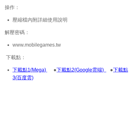
操作：
壓縮檔內附詳細使用說明
解壓密碼：
www.mobilegames.tw
下載點：
下載點1(Mega)
●
下載點2(Google雲端)
●
下載點
3(百度雲)