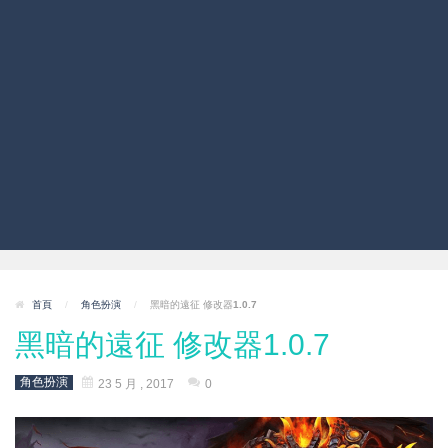
首頁
/
角色扮演
/
黑暗的遠征 修改器1.0.7
黑暗的遠征 修改器1.0.7
角色扮演
23 5 月 , 2017
0