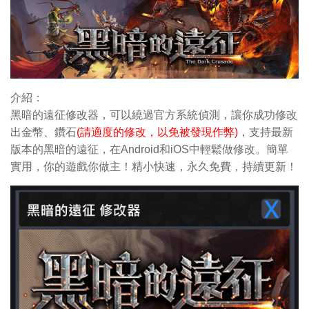
介紹：
黑暗的遠征修改器，可以繞過官方系統偵測，讓你成功修改
出金幣
、鑽石
(請適度的修改，以免被發現作弊)
，支持最新
版本的黑暗的遠征，在Android和iOS中輕鬆做修改。簡單
實用，你的遊戲你做主！精小快速，永久免費，持續更新！