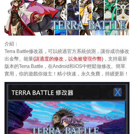
介紹：
Terra Battle修改器，可以繞過官方系統偵測，讓你成功修改
出金幣
、能量
(請適度的修改，以免被發現作弊)
，支持最新
版本的Terra Battle，在Android和iOS中輕鬆做修改。簡單
實用，你的遊戲你做主！精小快速，永久免費，持續更新！