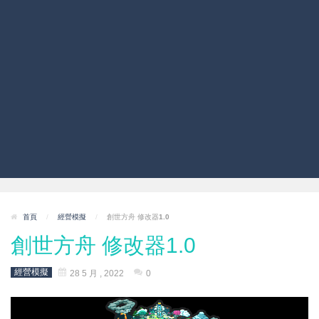
首頁
/
經營模擬
/
創世方舟 修改器1.0
創世方舟 修改器1.0
經營模擬
28 5 月 , 2022
0