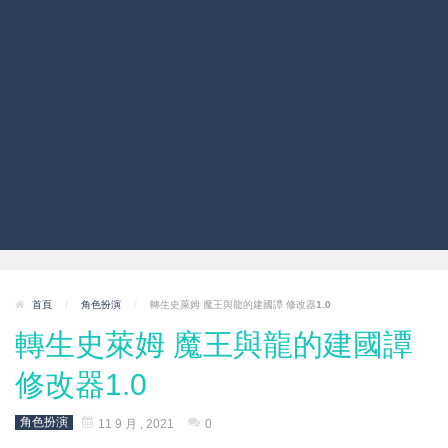
首頁
/
角色扮演
/
轉生史萊姆 魔王與龍的建國譚 修改器1.0
轉生史萊姆 魔王與龍的建國譚
修改器1.0
角色扮演
11 9 月 , 2021
0