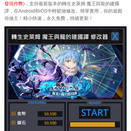
發現作弊
)，支持最新版本的轉生史萊姆 魔王與龍的建國
譚，在Android和iOS中輕鬆做修改。簡單實用，你的遊戲
你做主！精小快速，永久免費，持續更新！