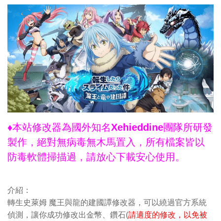
♦本站修改器為國外知名Xehieddine團隊所研發
製作，絕對無病毒無木馬置入，所有檔案皆以
防毒軟體掃描過，請放心下載安心使用。
介紹：
轉生史萊姆 魔王與龍的建國譚修改器，可以繞過官方系統
偵測，讓你成功修改出金幣、鑽石(
請適度的修改，以免被