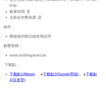
iFile
躲避偵測: 是
去除反作弊保護: 是
操作：
壓縮檔內附詳細使用說明
解壓密碼：
www.mobilegames.tw
下載點：
下載點1(Mega)
●
下載點2(Google雲端)
●
下載點
3(百度雲)