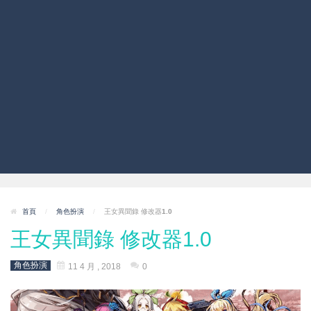
首頁
/
角色扮演
/
王女異聞錄 修改器1.0
王女異聞錄 修改器1.0
角色扮演
11 4 月 , 2018
0