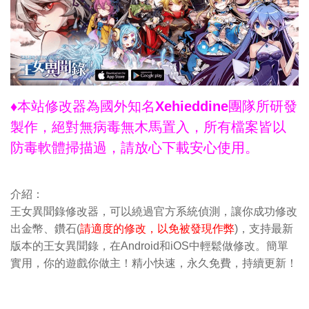
♦本站修改器為國外知名Xehieddine團隊所研發
製作，絕對無病毒無木馬置入，所有檔案皆以
防毒軟體掃描過，請放心下載安心使用。
介紹：
王女異聞錄修改器，可以繞過官方系統偵測，讓你成功修改
出金幣、鑽石(
請適度的修改，以免被發現作弊
)，支持最新
版本的王女異聞錄，在Android和iOS中輕鬆做修改。簡單
實用，你的遊戲你做主！精小快速，永久免費，持續更新！