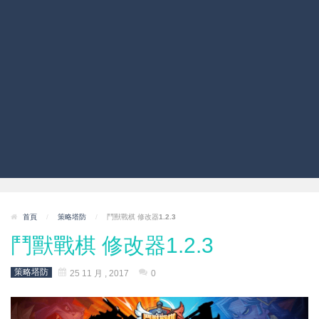
首頁
/
策略塔防
/
鬥獸戰棋 修改器1.2.3
鬥獸戰棋 修改器1.2.3
策略塔防
25 11 月 , 2017
0