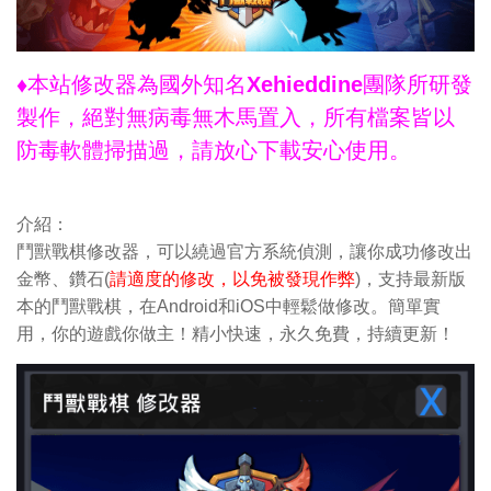
♦本站修改器為國外知名Xehieddine團隊所研發
製作，絕對無病毒無木馬置入，所有檔案皆以
防毒軟體掃描過，請放心下載安心使用。
介紹：
鬥獸戰棋修改器，可以繞過官方系統偵測，讓你成功修改出
金幣、鑽石(
請適度的修改，以免被發現作弊
)，支持最新版
本的鬥獸戰棋，在Android和iOS中輕鬆做修改。簡單實
用，你的遊戲你做主！精小快速，永久免費，持續更新！