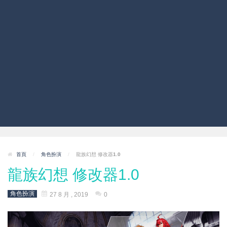
首頁
/
角色扮演
/
龍族幻想 修改器1.0
龍族幻想 修改器1.0
角色扮演
27 8 月 , 2019
0