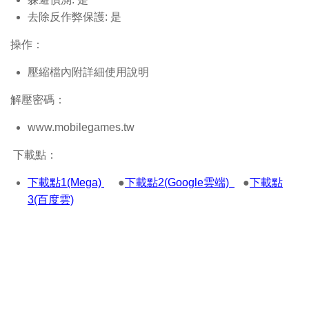
去除反作弊保護: 是
操作：
壓縮檔內附詳細使用說明
解壓密碼：
www.mobilegames.tw
下載點：
下載點1(Mega)
●
下載點2(Google雲端)
●
下載點
3(百度雲)