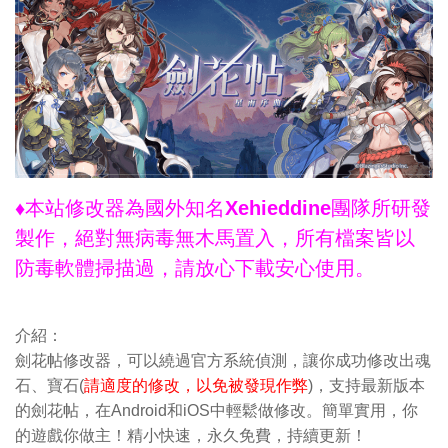
♦本站修改器為國外知名Xehieddine團隊所研發
製作，絕對無病毒無木馬置入，所有檔案皆以
防毒軟體掃描過，請放心下載安心使用。
介紹：
劍花帖修改器，可以繞過官方系統偵測，讓你成功修改出魂
石、寶石(
請適度的修改，以免被發現作弊
)，支持最新版本
的劍花帖，在Android和iOS中輕鬆做修改。簡單實用，你
的遊戲你做主！精小快速，永久免費，持續更新！