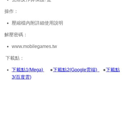
操作：
壓縮檔內附詳細使用說明
解壓密碼：
www.mobilegames.tw
下載點：
下載點1(Mega)
●
下載點2(Google雲端)
●
下載點
3(百度雲)