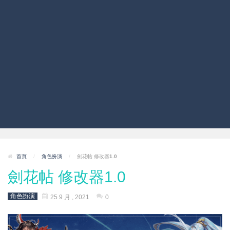
首頁
/
角色扮演
/
劍花帖 修改器1.0
劍花帖 修改器1.0
角色扮演
25 9 月 , 2021
0