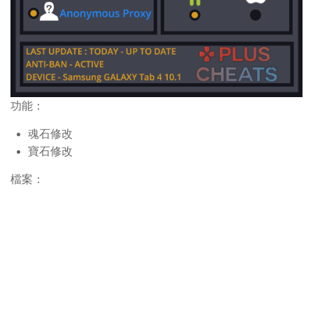
功能：
魂石修改
寶石修改
檔案：