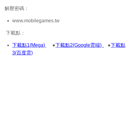
解壓密碼：
www.mobilegames.tw
下載點：
下載點1(Mega)
●
下載點2(Google雲端)
●
下載點
3(百度雲)