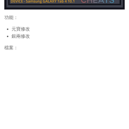
功能：
元寶修改
銀兩修改
檔案：