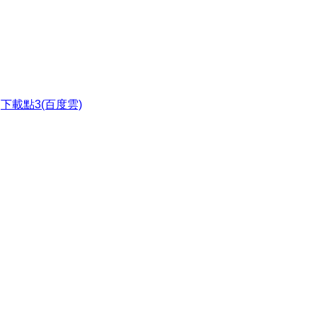
●
下載點3(百度雲)