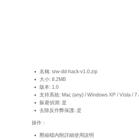
名稱: srw-dd-hack-v1.0.
zip
大小: 8.2MB
版本: 1.0
支持系統: Mac (any) / Windows XP / Vista / 7 / 8
躲避偵測: 是
去除反作弊保護: 是
操作：
壓縮檔內附詳細使用說明