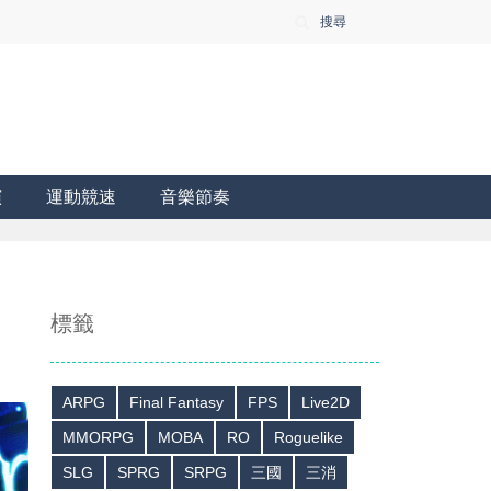
搜尋
演
運動競速
音樂節奏
標籤
ARPG
Final Fantasy
FPS
Live2D
MMORPG
MOBA
RO
Roguelike
SLG
SPRG
SRPG
三國
三消