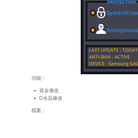
功能：
資金修改
D水晶修改
檔案：