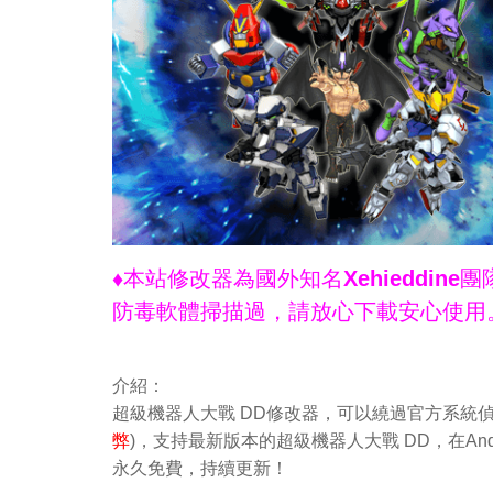
♦本站修改器為國外知名Xehieddi
防毒軟體掃描過，請放心下載安心使用
介紹：
超級機器人大戰 DD修改器，可以繞過官方系統
弊
)，支持最新版本的超級機器人大戰 DD，在An
永久免費，持續更新！