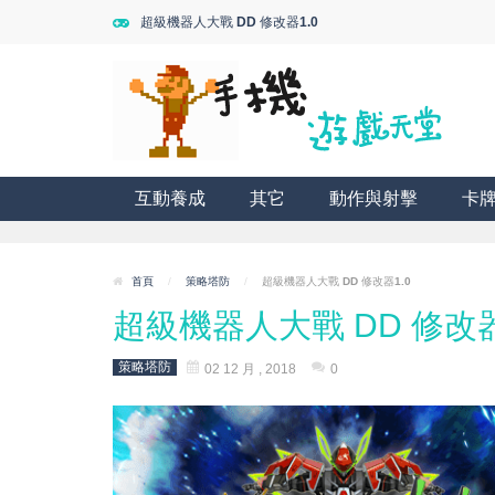
超級機器人大戰 DD 修改器1.0
互動養成
其它
動作與射擊
卡
首頁
/
策略塔防
/
超級機器人大戰 DD 修改器1.0
超級機器人大戰 DD 修改器
策略塔防
02 12 月 , 2018
0