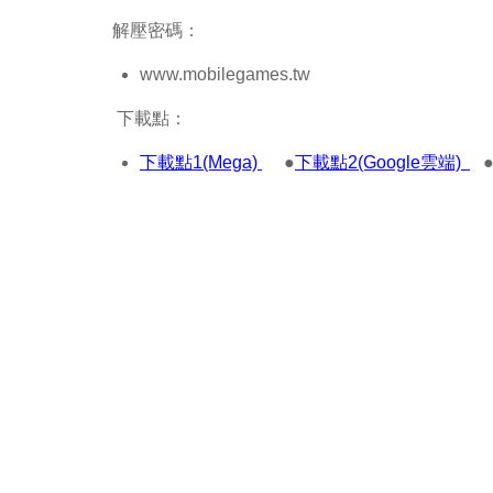
解壓密碼：
www.mobilegames.tw
下載點：
下載點1(Mega)
●
下載點2(Google雲端)