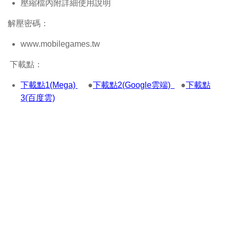
壓縮檔內附詳細使用說明
解壓密碼：
www.mobilegames.tw
下載點：
下載點1(Mega)
●
下載點2(Google雲端)
●
下載點
3(百度雲)