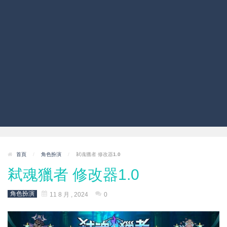
首頁
/
角色扮演
/
弒魂獵者 修改器1.0
弒魂獵者 修改器1.0
角色扮演
11 8 月 , 2024
0