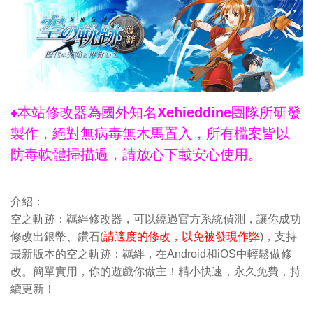
♦本站修改器為國外知名Xehieddine團隊所研發
製作，絕對無病毒無木馬置入，所有檔案皆以
防毒軟體掃描過，請放心下載安心使用。
介紹：
空之軌跡：羈絆修改器，可以繞過官方系統偵測，讓你成功
修改出銀幣、鑽石(
請適度的修改，以免被發現作弊
)，支持
最新版本的空之軌跡：羈絆，在Android和iOS中輕鬆做修
改。簡單實用，你的遊戲你做主！精小快速，永久免費，持
續更新！