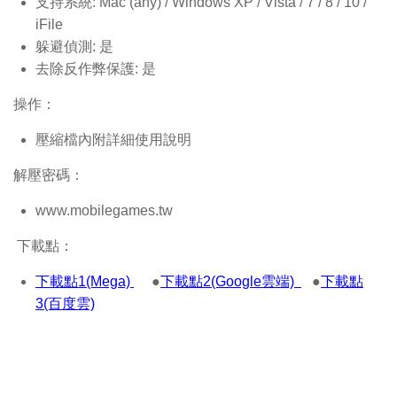
支持系統: Mac (any) / Windows XP / Vista / 7 / 8 / 10 /
iFile
躲避偵測: 是
去除反作弊保護: 是
操作：
壓縮檔內附詳細使用說明
解壓密碼：
www.mobilegames.tw
下載點：
下載點1(Mega)
●
下載點2(Google雲端)
●
下載點
3(百度雲)