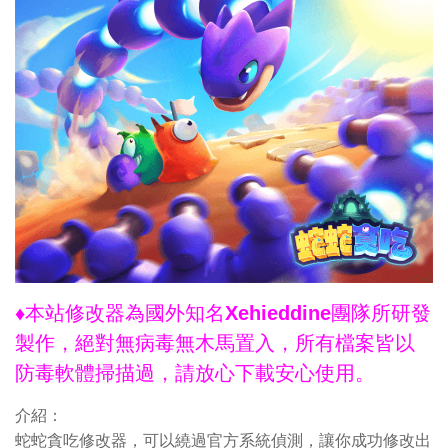
♦本站修改器為國外知名Xehieddine團隊所研發
製作，絕對無病毒無木馬置入，所有檔案皆以
防毒軟體掃描過，請放心下載安心使用。
介紹：
蛇蛇貪吃修改器，可以繞過官方系統偵測，讓你成功修改出