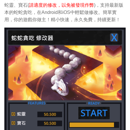
蛇靈、寶石(
請適度的修改，以免被發現作弊
)，支持最新版
本的蛇蛇貪吃，在Android和iOS中輕鬆做修改。簡單實
用，你的遊戲你做主！精小快速，永久免費，持續更新！