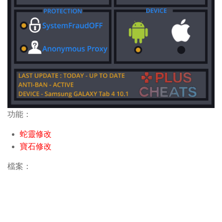
功能：
蛇靈修改
寶石修改
檔案：