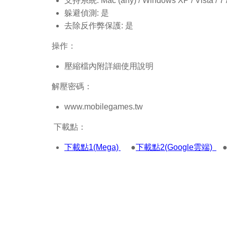
支持系統: Mac (any) / Windows XP / Vista / 7 / 8
躲避偵測: 是
去除反作弊保護: 是
操作：
壓縮檔內附詳細使用說明
解壓密碼：
www.mobilegames.tw
下載點：
下載點1(Mega)
●
下載點2(Google雲端)