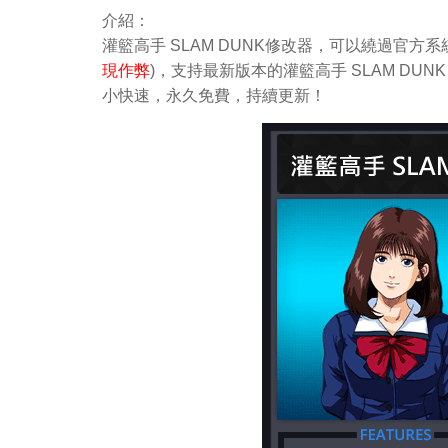
介紹：
灌籃高手 SLAM DUNK修改器，可以繞過官方
現作弊
)，支持最新版本的灌籃高手 SLAM DUN
小快速，永久免費，持續更新！