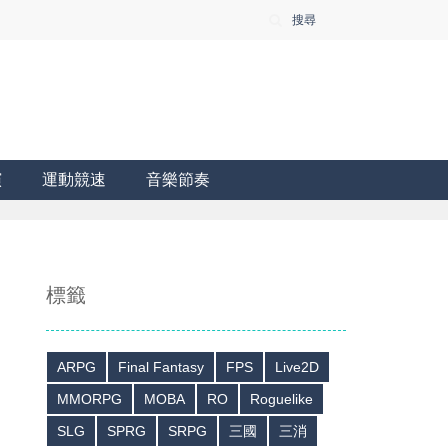
搜尋
演
運動競速
音樂節奏
標籤
ARPG
Final Fantasy
FPS
Live2D
MMORPG
MOBA
RO
Roguelike
SLG
SPRG
SRPG
三國
三消