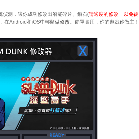
系統偵測，讓你成功修改出潛能碎片、鑽石(
請適度的修改，以免被
K，在Android和iOS中輕鬆做修改。簡單實用，你的遊戲你做主