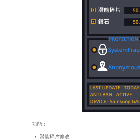
功能：
潛能碎片修改