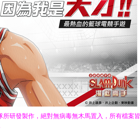
ne團隊所研發製作，絕對無病毒無木馬置入，所有檔案
。