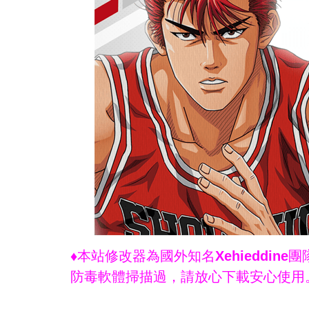
♦本站修改器為國外知名Xehieddi
防毒軟體掃描過，請放心下載安心使用