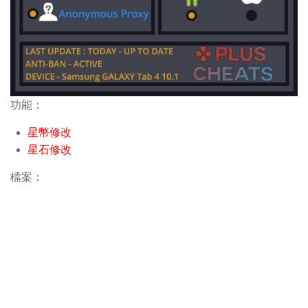
功能：
星幣修改
星石修改
檔案：