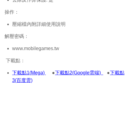
操作：
壓縮檔內附詳細使用說明
解壓密碼：
www.mobilegames.tw
下載點：
下載點1(Mega)
●
下載點2(Google雲端)
●
下載點
3(百度雲)