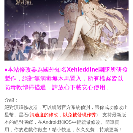
♦本站修改器為國外知名Xehieddine團隊所研發
製作，絕對無病毒無木馬置入，所有檔案皆以
防毒軟體掃描過，請放心下載安心使用。
介紹：
絕對演繹修改器，可以繞過官方系統偵測，讓你成功修改出
星幣、星石(
請適度的修改，以免被發現作弊
)，支持最新版
本的絕對演繹，在Android和iOS中輕鬆做修改。簡單實
用，你的遊戲你做主！精小快速，永久免費，持續更新！