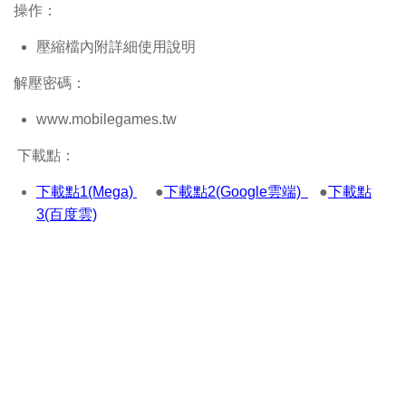
操作：
壓縮檔內附詳細使用說明
解壓密碼：
www.mobilegames.tw
下載點：
下載點1(Mega)
●
下載點2(Google雲端)
●
下載點
3(百度雲)