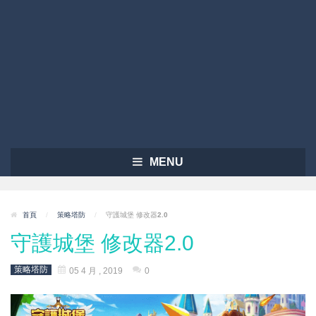
MENU
首頁
/
策略塔防
/
守護城堡 修改器2.0
守護城堡 修改器2.0
策略塔防
05 4 月 , 2019
0