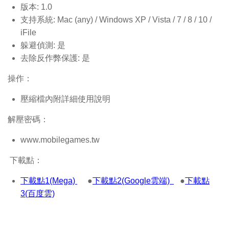
版本: 1.0
支持系統: Mac (any) / Windows XP / Vista / 7 / 8 / 10 /
iFile
躲避偵測: 是
去除反作弊保護: 是
操作：
壓縮檔內附詳細使用說明
解壓密碼：
www.mobilegames.tw
下載點：
下載點1(Mega)
●
下載點2(Google雲端)
●
下載點
3(百度雲)