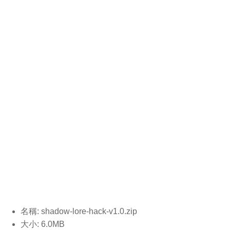
名稱: shadow-lore-hack-v1.0
.zip
大小: 6.0MB