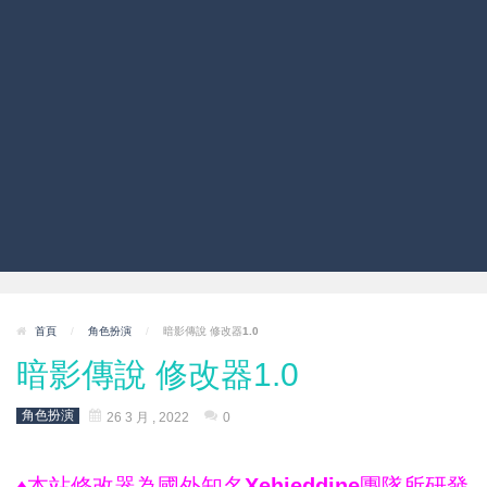
首頁
/
角色扮演
/
暗影傳說 修改器1.0
暗影傳說 修改器1.0
角色扮演
26 3 月 , 2022
0
♦本站修改器為國外知名Xehieddine團隊所研發