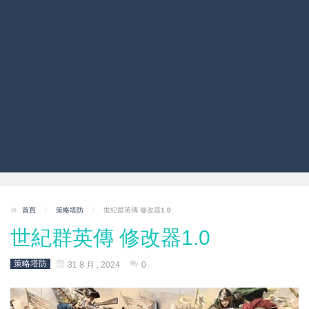
首頁
/
策略塔防
/
世紀群英傳 修改器1.0
世紀群英傳 修改器1.0
策略塔防
31 8 月 , 2024
0