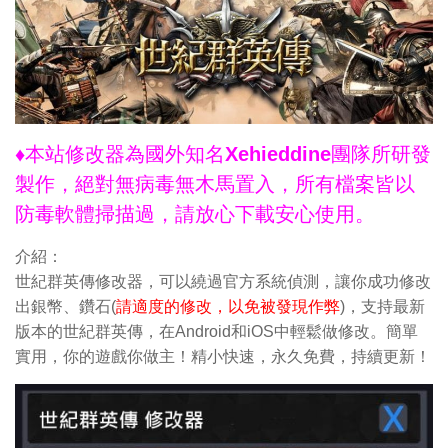
♦本站修改器為國外知名Xehieddine團隊所研發
製作，絕對無病毒無木馬置入，所有檔案皆以
防毒軟體掃描過，請放心下載安心使用。
介紹：
世紀群英傳修改器，可以繞過官方系統偵測，讓你成功修改
出銀幣、鑽石(
請適度的修改，以免被發現作弊
)，支持最新
版本的世紀群英傳，在Android和iOS中輕鬆做修改。簡單
實用，你的遊戲你做主！精小快速，永久免費，持續更新！