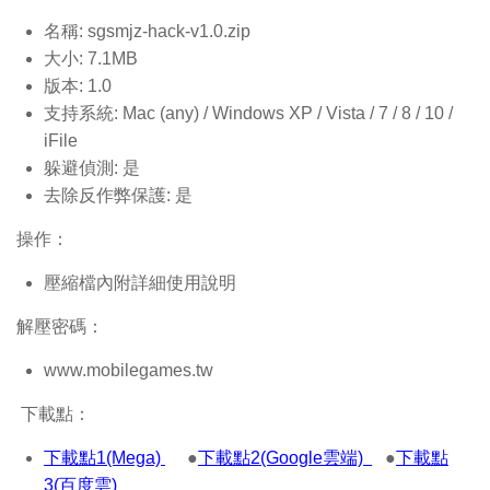
名稱: sgsmjz-hack-v1.0
.zip
大小: 7.1MB
版本: 1.0
支持系統: Mac (any) / Windows XP / Vista / 7 / 8 / 10 /
iFile
躲避偵測: 是
去除反作弊保護: 是
操作：
壓縮檔內附詳細使用說明
解壓密碼：
www.mobilegames.tw
下載點：
下載點1(Mega)
●
下載點2(Google雲端)
●
下載點
3(百度雲)