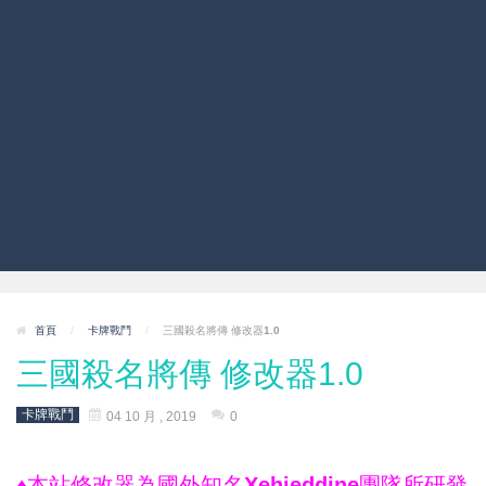
首頁
/
卡牌戰鬥
/
三國殺名將傳 修改器1.0
三國殺名將傳 修改器1.0
卡牌戰鬥
04 10 月 , 2019
0
♦本站修改器為國外知名Xehieddine團隊所研發