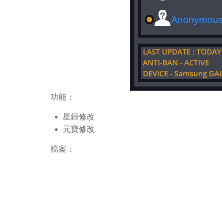
功能：
星錘修改
元寶修改
檔案：