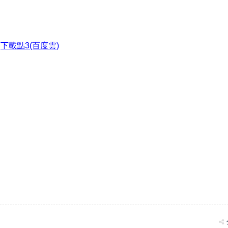
●
下載點3(百度雲)