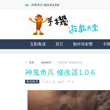
神鬼奇兵 修改器1.0.6
互動養成
其它
動作與射擊
卡
首頁
/
角色扮演
/
神鬼奇兵 修改器1.0.6
神鬼奇兵 修改器1.0.6
角色扮演
25 7 月 , 2017
0