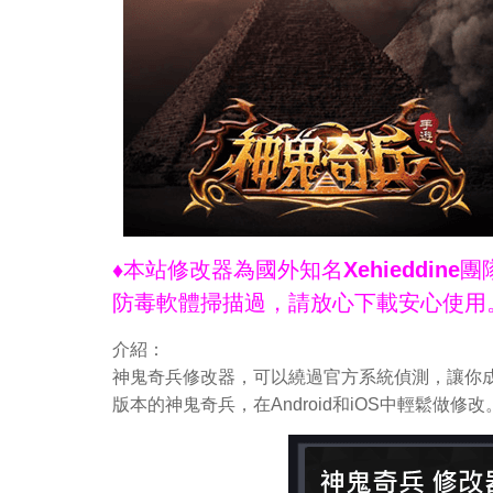
♦本站修改器為國外知名Xehieddi
防毒軟體掃描過，請放心下載安心使用
介紹：
神鬼奇兵修改器，可以繞過官方系統偵測，讓你成
版本的神鬼奇兵，在Android和iOS中輕鬆