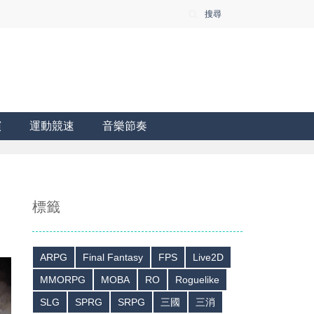
搜尋
演
運動競速
音樂節奏
標籤
ARPG
Final Fantasy
FPS
Live2D
MMORPG
MOBA
RO
Roguelike
SLG
SPRG
SRPG
三國
三消