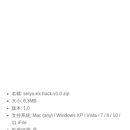
名稱: seiya-ex-hack-v1.0
.zip
大小: 6.3MB
版本: 1.0
支持系統: Mac (any) / Windows XP / Vista / 7 / 8 / 10 /
11 iFile
躲避偵測: 是