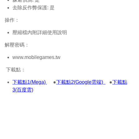
去除反作弊保護: 是
操作：
壓縮檔內附詳細使用說明
解壓密碼：
www.mobilegames.tw
下載點：
下載點1(Mega)
●
下載點2(Google雲端)
●
下載點
3(百度雲)