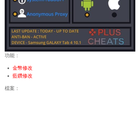
功能：
金幣修改
藍鑽修改
檔案：