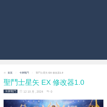
首頁
/
卡牌戰鬥
/
聖鬥士星矢 EX 修改器1.0
聖鬥士星矢 EX 修改器1.0
卡牌戰鬥
12 10 月 , 2024
0