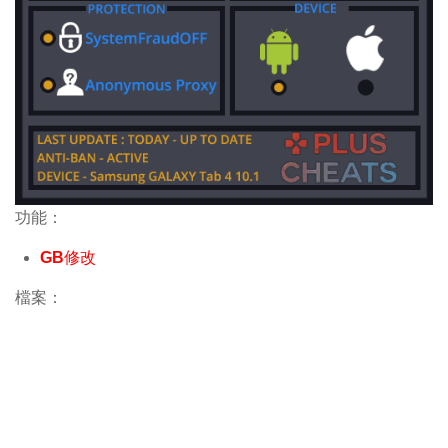
功能：
GB修改
檔案：