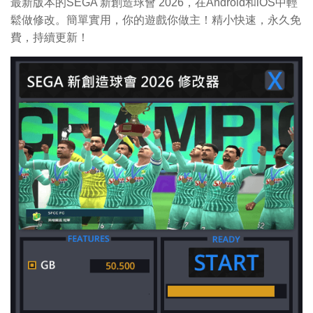
最新版本的SEGA 新創造球會 2026，在Android和iOS中輕
鬆做修改。簡單實用，你的遊戲你做主！精小快速，永久免
費，持續更新！