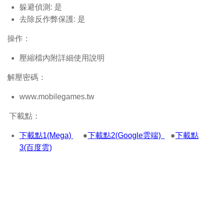
躲避偵測: 是
去除反作弊保護: 是
操作：
壓縮檔內附詳細使用說明
解壓密碼：
www.mobilegames.tw
下載點：
下載點1(Mega)
●
下載點2(Google雲端)
●
下載點
3(百度雲)