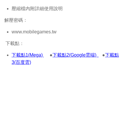
壓縮檔內附詳細使用說明
解壓密碼：
www.mobilegames.tw
下載點：
下載點1(Mega)
●
下載點2(Google雲端)
●
下載點
3(百度雲)