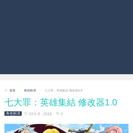
首頁
/
角色扮演
/
七大罪：英雄集結 修改器1.0
七大罪：英雄集結 修改器1.0
角色扮演
03 9 月 , 2018
0