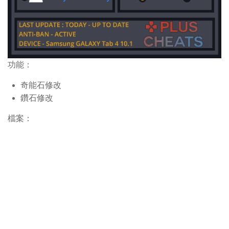
功能：
奇能石修改
鑽石修改
檔案：