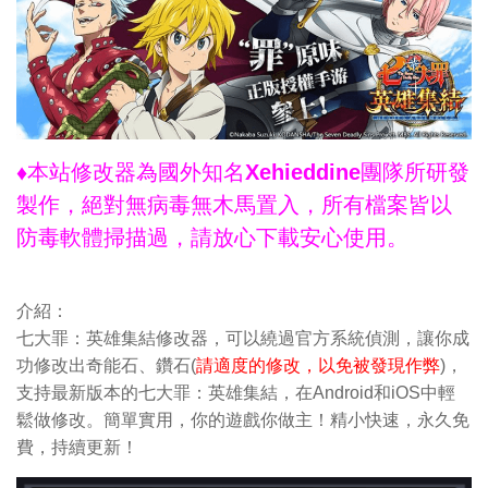
♦本站修改器為國外知名Xehieddine團隊所研發
製作，絕對無病毒無木馬置入，所有檔案皆以
防毒軟體掃描過，請放心下載安心使用。
介紹：
七大罪：英雄集結修改器，可以繞過官方系統偵測，讓你成
功修改出奇能石、鑽石(
請適度的修改，以免被發現作弊
)，
支持最新版本的七大罪：英雄集結，在Android和iOS中輕
鬆做修改。簡單實用，你的遊戲你做主！精小快速，永久免
費，持續更新！