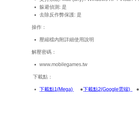
躲避偵測: 是
去除反作弊保護: 是
操作：
壓縮檔內附詳細使用說明
解壓密碼：
www.mobilegames.tw
下載點：
下載點1(Mega)
●
下載點2(Google雲端)