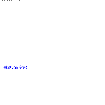
●
下載點3(百度雲)