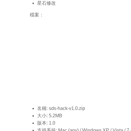
星石修改
檔案：
名稱: sds-hack-v1.0.
zip
大小: 5.2MB
版本: 1.0
支持系統: Mac (any) / Windows XP / Vista / 7 / 8