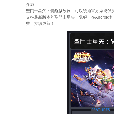
介紹：
聖鬥士星矢：覺醒修改器，可以繞過官方系統偵測
支持最新版本的聖鬥士星矢：覺醒，在Androi
費，持續更新！