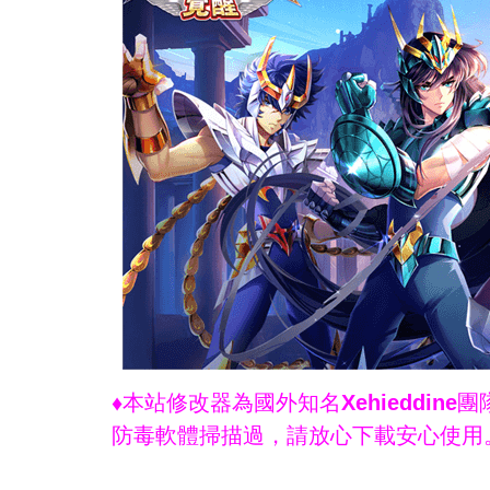
♦本站修改器為國外知名Xehieddi
防毒軟體掃描過，請放心下載安心使用