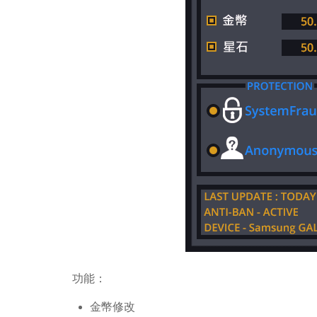
功能：
金幣修改