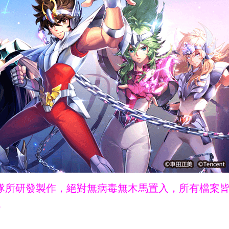
ne團隊所研發製作，絕對無病毒無木馬置入，所有檔案
。