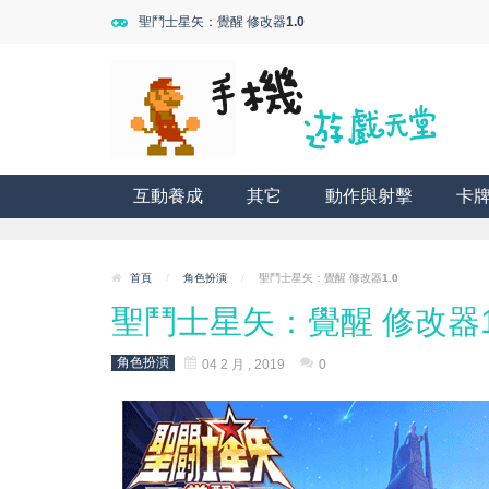
聖鬥士星矢：覺醒 修改器1.0
互動養成
其它
動作與射擊
卡
首頁
/
角色扮演
/
聖鬥士星矢：覺醒 修改器1.0
聖鬥士星矢：覺醒 修改器1
角色扮演
04 2 月 , 2019
0