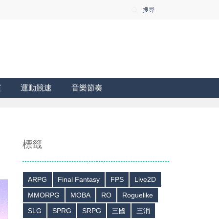
搜尋
演
運動競速
音樂節奏
標籤
ARPG
Final Fantasy
FPS
Live2D
MMORPG
MOBA
RO
Roguelike
SLG
SPRG
SRPG
三國
三消