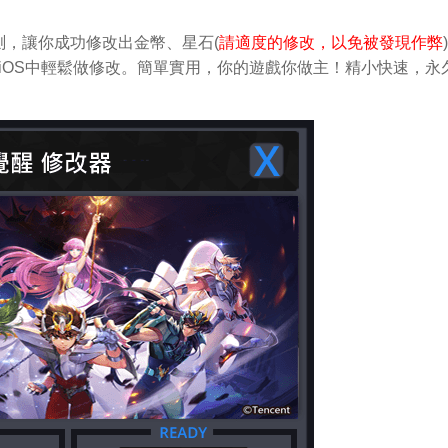
，讓你成功修改出金幣、星石(
請適度的修改，以免被發現作弊
d和iOS中輕鬆做修改。簡單實用，你的遊戲你做主！精小快速，永