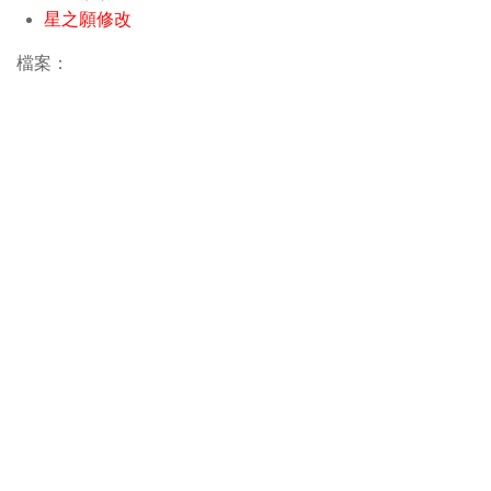
星之願修改
檔案：