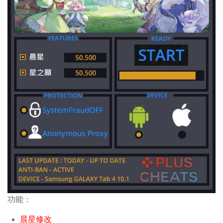
功能：
晨星修改