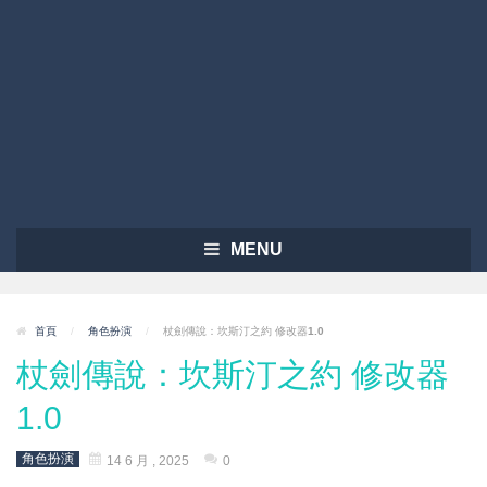
MENU
首頁
/
角色扮演
/
杖劍傳說：坎斯汀之約 修改器1.0
杖劍傳說：坎斯汀之約 修改器
1.0
角色扮演
14 6 月 , 2025
0