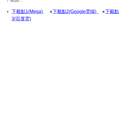
下載點1(Mega)
●
下載點2(Google雲端)
●
下載點
3(百度雲)