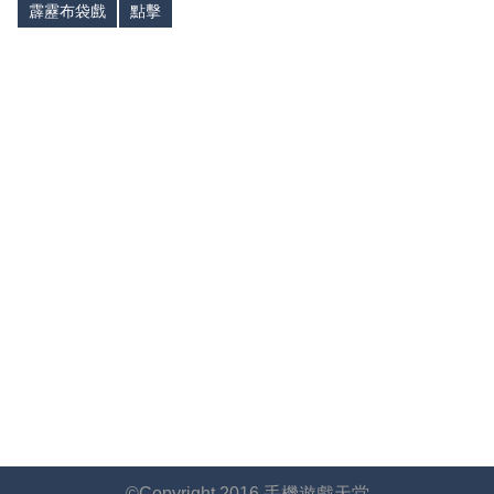
霹靂布袋戲
點擊
©Copyright 2016 手機遊戲天堂