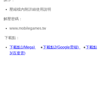
壓縮檔內附詳細使用說明
解壓密碼：
www.mobilegames.tw
下載點：
下載點1(Mega)
●
下載點2(Google雲端)
●
下載點
3(百度雲)