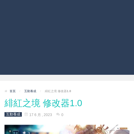
首頁
/
互動養成
/
緋紅之境 修改器1.0
緋紅之境 修改器1.0
互動養成
17 6 月 , 2023
0