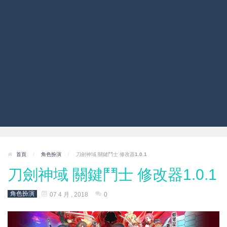
首頁
/
角色扮演
/
刀劍神域 關鍵鬥士 修改器1.0.1
刀劍神域 關鍵鬥士 修改器1.0.1
角色扮演
07 4 月 , 2018
0