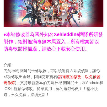
♦本站修改器為國外知名Xehieddine團隊所研發
製作，絕對無病毒無木馬置入，所有檔案皆以
防毒軟體掃描過，請放心下載安心使用。
介紹：
刀劍神域 關鍵鬥士修改器，可以繞過官方系統偵測，讓你
成功修改出金錢、阿爾克那寶石(
請適度的修改，以免被發
現作弊
)，支持最新版本的刀劍神域 關鍵鬥士，在Android和
iOS中輕鬆做修改。簡單實用，你的遊戲你做主！精小快
速，永久免費，持續更新！