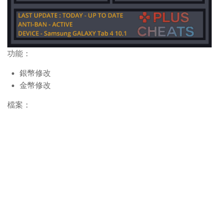
功能：
銀幣修改
金幣修改
檔案：