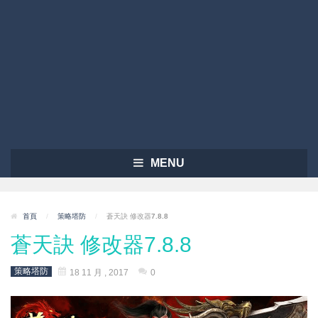
MENU
首頁
/
策略塔防
/
蒼天訣 修改器7.8.8
蒼天訣 修改器7.8.8
策略塔防
18 11 月 , 2017
0