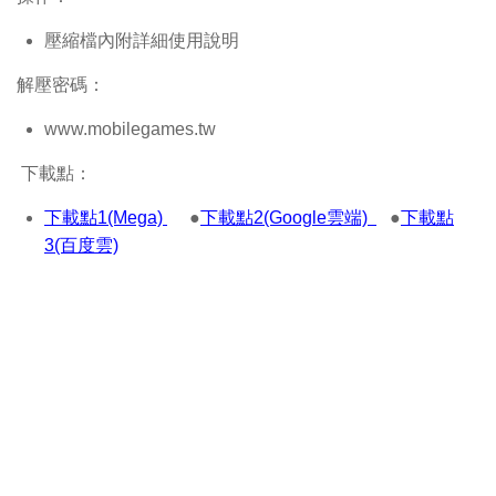
壓縮檔內附詳細使用說明
解壓密碼：
www.mobilegames.tw
下載點：
下載點1(Mega)
●
下載點2(Google雲端)
●
下載點
3(百度雲)