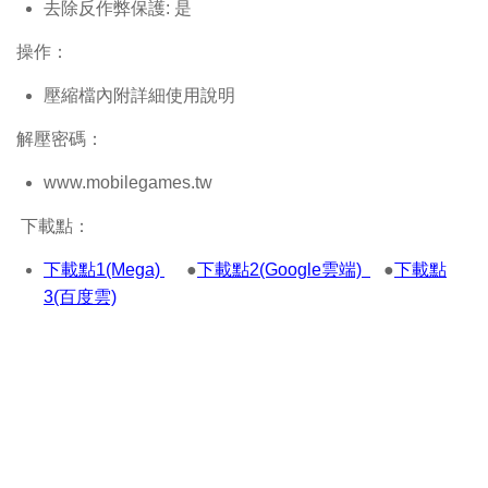
去除反作弊保護: 是
操作：
壓縮檔內附詳細使用說明
解壓密碼：
www.mobilegames.tw
下載點：
下載點1(Mega)
●
下載點2(Google雲端)
●
下載點
3(百度雲)