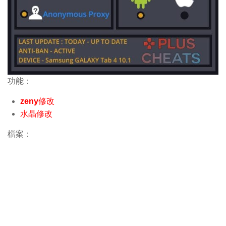
功能：
zeny修改
水晶修改
檔案：