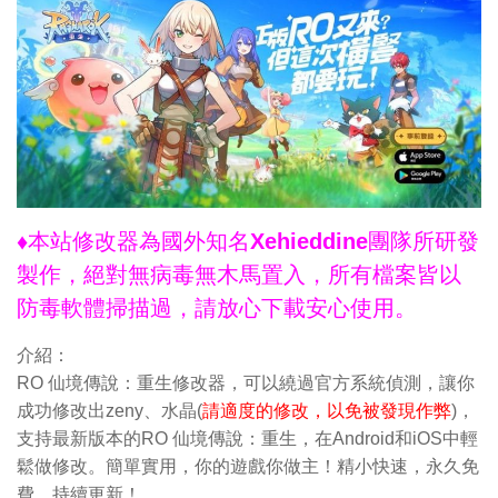
♦本站修改器為國外知名Xehieddine團隊所研發
製作，絕對無病毒無木馬置入，所有檔案皆以
防毒軟體掃描過，請放心下載安心使用。
介紹：
RO 仙境傳說：重生修改器，可以繞過官方系統偵測，讓你
成功修改出zeny、水晶(
請適度的修改，以免被發現作弊
)，
支持最新版本的RO 仙境傳說：重生，在Android和iOS中輕
鬆做修改。簡單實用，你的遊戲你做主！精小快速，永久免
費，持續更新！