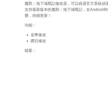
魔獸：地下城戰記修改器，可以繞過官方系統偵測
支持最新版本的魔獸：地下城戰記，在Androi
費，持續更新！
功能：
金幣修改
鑽石修改
檔案：