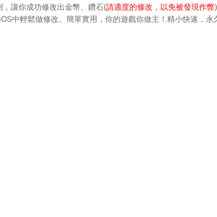
，讓你成功修改出金幣、鑽石(
請適度的修改，以免被發現作弊
d和iOS中輕鬆做修改。簡單實用，你的遊戲你做主！精小快速，永