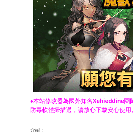
♦本站修改器為國外知名Xehieddi
防毒軟體掃描過，請放心下載安心使用
介紹：