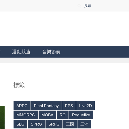
搜尋
演
運動競速
音樂節奏
標籤
ARPG
Final Fantasy
FPS
Live2D
MMORPG
MOBA
RO
Roguelike
SLG
SPRG
SRPG
三國
三消