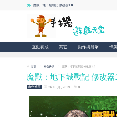
魔獸：地下城戰記 修改器1.0
互動養成
其它
動作與射擊
卡
首頁
/
角色扮演
/
魔獸：地下城戰記 修改器1.0
魔獸：地下城戰記 修改器1
角色扮演
26 10 月 , 2019
0