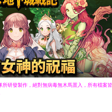
ne團隊所研發製作，絕對無病毒無木馬置入，所有檔案
。