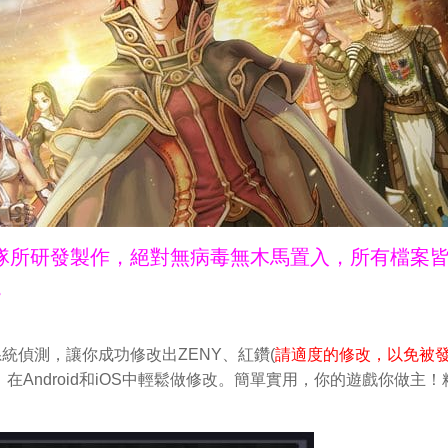
ne團隊所研發製作，絕對無病毒無木馬置入，所有檔案
。
統偵測，讓你成功修改出ZENY、紅鑽(
請適度的修改，以免被
在Android和iOS中輕鬆做修改。簡單實用，你的遊戲你做主！