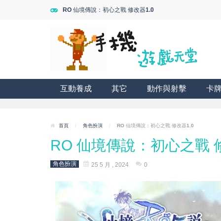
RO 仙境傳說：初心之戰 修改器1.0
互動養成
其它
動作與射擊
卡
首頁
/
角色扮演
/
RO 仙境傳說：初心之戰 修改器1.0
RO 仙境傳說：初心之戰 修
角色扮演
25 5 月 , 2024
0