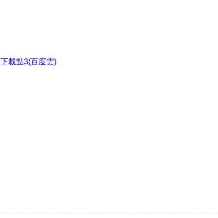
●
下載點3(百度雲)