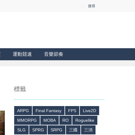
搜尋
演
運動競速
音樂節奏
標籤
ARPG
Final Fantasy
FPS
Live2D
MMORPG
MOBA
RO
Roguelike
SLG
SPRG
SRPG
三國
三消