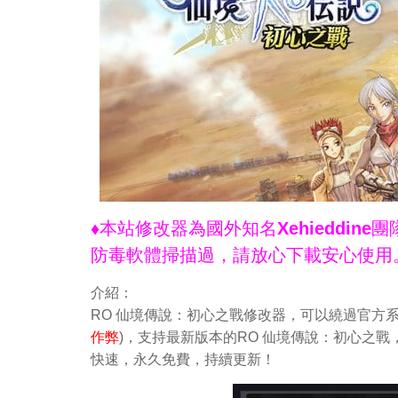
♦本站修改器為國外知名Xehieddi
防毒軟體掃描過，請放心下載安心使用
介紹：
RO 仙境傳說：初心之戰修改器，可以繞過官方系
作弊
)，支持最新版本的RO 仙境傳說：初心之戰，
快速，永久免費，持續更新！