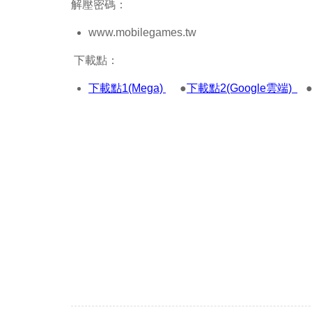
解壓密碼：
www.mobilegames.tw
下載點：
下載點1(Mega)
●
下載點2(Google雲端)