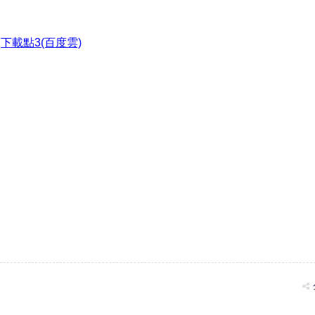
●
下載點3(百度雲)