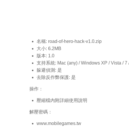
名稱: road-of-hero-hack-v1.0.
zip
大小: 6.2MB
版本: 1.0
支持系統: Mac (any) / Windows XP / Vista / 7 / 8
躲避偵測: 是
去除反作弊保護: 是
操作：
壓縮檔內附詳細使用說明
解壓密碼：
www.mobilegames.tw