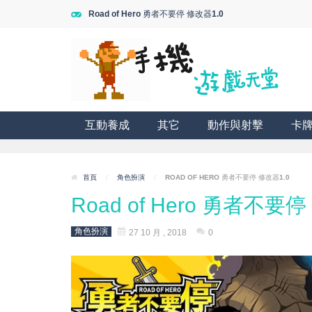
Road of Hero 勇者不要停 修改器1.0
互動養成
其它
動作與射擊
卡
首頁
/
角色扮演
/
ROAD OF HERO 勇者不要停 修改器1.0
Road of Hero 勇者不要停
角色扮演
27 10 月 , 2018
0