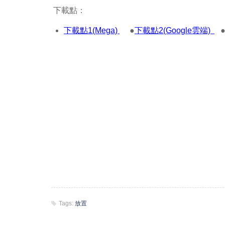
下載點：
下載點1(Mega)
●
下載點2(Google雲端)
Tags:
放置