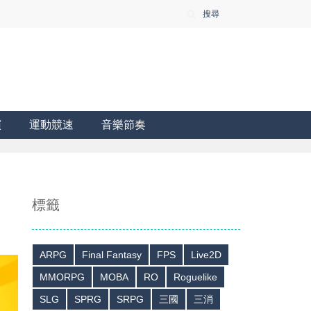
搜尋
演
運動競速
音樂節奏
標籤
ARPG
Final Fantasy
FPS
Live2D
MMORPG
MOBA
RO
Roguelike
SLG
SPRG
SRPG
三國
三消