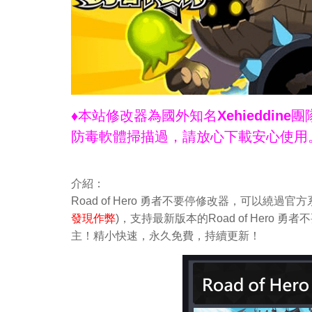
♦本站修改器為國外知名Xehieddi
防毒軟體掃描過，請放心下載安心使用
介紹：
Road of Hero 勇者不要停修改器，可以繞
發現作弊
)，支持最新版本的Road of Hero 
主！精小快速，永久免費，持續更新！