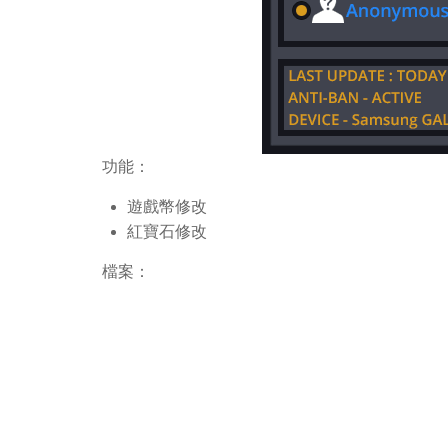
功能：
遊戲幣修改
紅寶石修改
檔案：