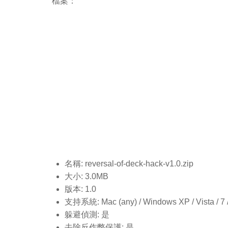
檔案：
名稱: reversal-of-deck-hack-v1.0
.zip
大小: 3.0MB
版本: 1.0
支持系統: Mac (any) / Windows XP / Vista / 7 / 8
躲避偵測: 是
去除反作弊保護: 是