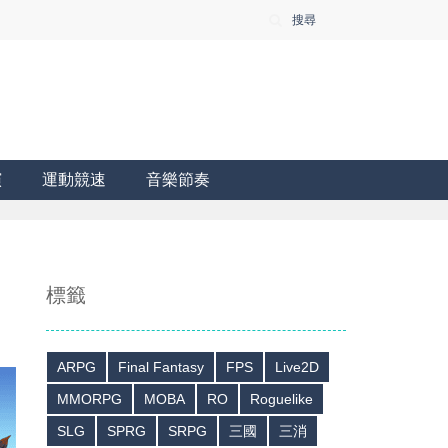
搜尋
演
運動競速
音樂節奏
標籤
ARPG
Final Fantasy
FPS
Live2D
MMORPG
MOBA
RO
Roguelike
SLG
SPRG
SRPG
三國
三消