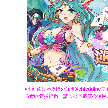
♦本站修改器為國外知名Xehieddi
防毒軟體掃描過，請放心下載安心使用