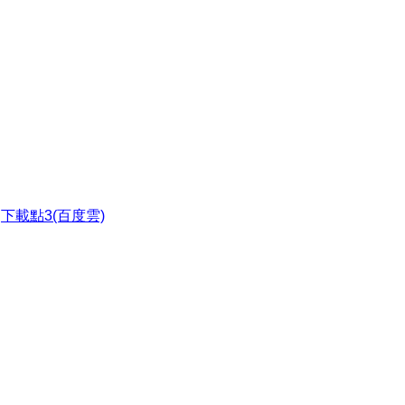
●
下載點3(百度雲)