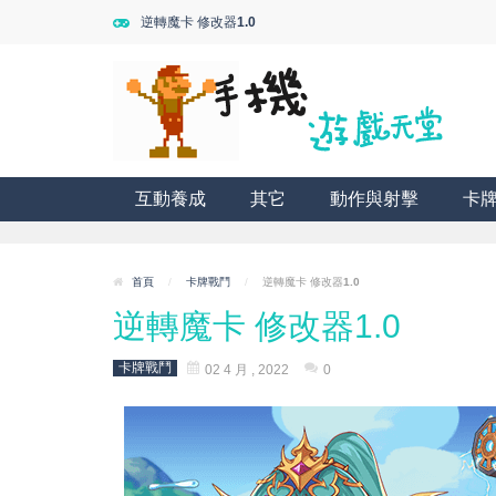
逆轉魔卡 修改器1.0
互動養成
其它
動作與射擊
卡
首頁
/
卡牌戰鬥
/
逆轉魔卡 修改器1.0
逆轉魔卡 修改器1.0
卡牌戰鬥
02 4 月 , 2022
0