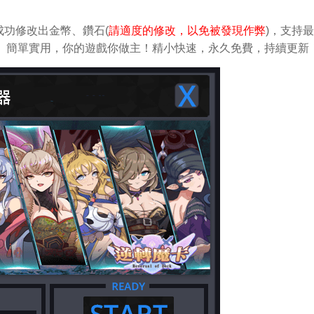
功修改出金幣、鑽石(
請適度的修改，以免被發現作弊
)，支持
做修改。簡單實用，你的遊戲你做主！精小快速，永久免費，持續更新