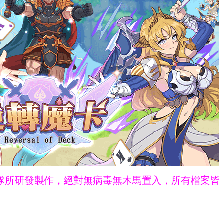
ne團隊所研發製作，絕對無病毒無木馬置入，所有檔案
。