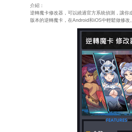
介紹：
逆轉魔卡修改器，可以繞過官方系統偵測，讓你成
版本的逆轉魔卡，在Android和iOS中輕鬆