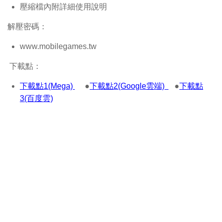
壓縮檔內附詳細使用說明
解壓密碼：
www.mobilegames.tw
下載點：
下載點1(Mega)
●
下載點2(Google雲端)
●
下載點
3(百度雲)