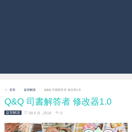
首頁
/
益智解謎
/
Q&Q 司書解答者 修改器1.0
Q&Q 司書解答者 修改器1.0
益智解謎
08 9 月 , 2018
0