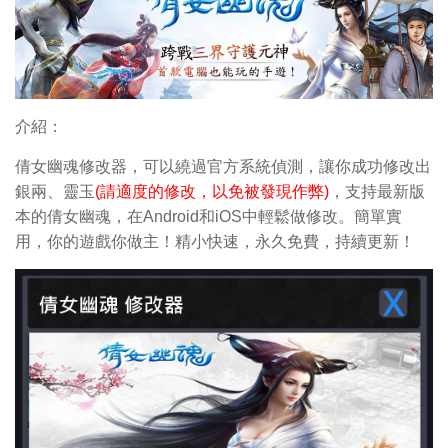
介紹：
倩女幽魂修改器，可以繞過官方系統偵測，讓你成功修改出
銀兩、靈玉
(請適度的修改，以免被發現作弊)
，支持最新版
本的倩女幽魂，在Android和iOS中輕鬆做修改。簡單實
用，你的遊戲你做主！精小快速，永久免費，持續更新！