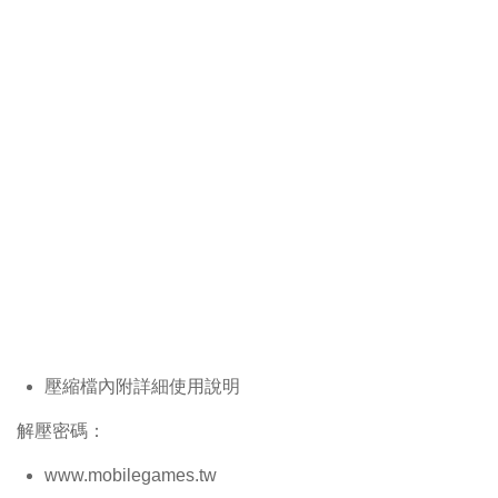
壓縮檔內附詳細使用說明
解壓密碼：
www.mobilegames.tw