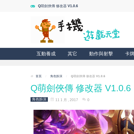
Q萌劍俠傳 修改器 V1.0.6
互動養成
其它
動作與射擊
卡
首頁
/
角色扮演
/
Q萌劍俠傳 修改器 V1.0.6
Q萌劍俠傳 修改器 V1.0.6
角色扮演
11 1 月 , 2017
0