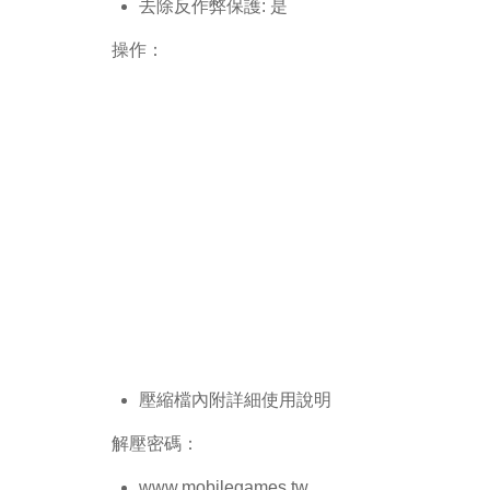
去除反作弊保護: 是
操作：
壓縮檔內附詳細使用說明
解壓密碼：
www.mobilegames.tw