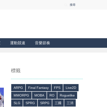
搜尋
演
運動競速
音樂節奏
標籤
ARPG
Final Fantasy
FPS
Live2D
MMORPG
MOBA
RO
Roguelike
SLG
SPRG
SRPG
三國
三消