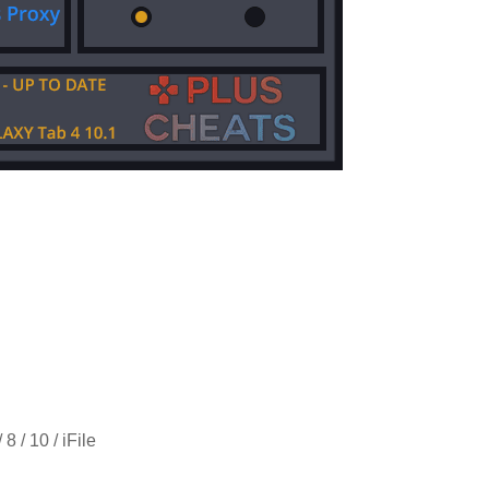
 / 10 / iFile