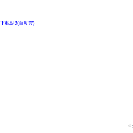
●
下載點3(百度雲)