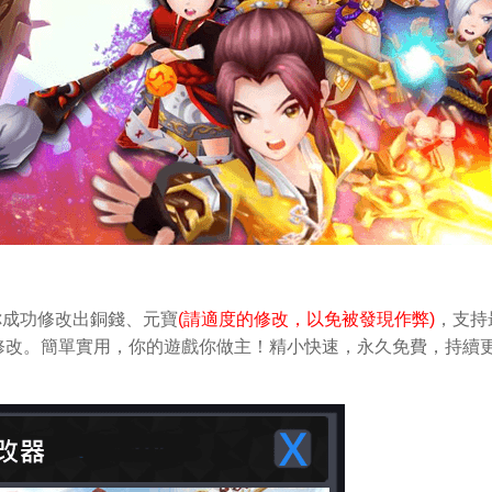
你成功修改出銅錢、元寶
(請適度的修改，以免被發現作弊)
，支持
輕鬆做修改。簡單實用，你的遊戲你做主！精小快速，永久免費，持續