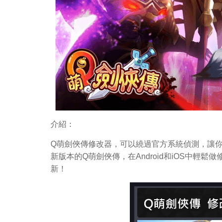
介紹：
Q萌劍俠傳修改器，可以繞過官方系統偵測，讓
新版本的Q萌劍俠傳，在Android和iOS中
新！