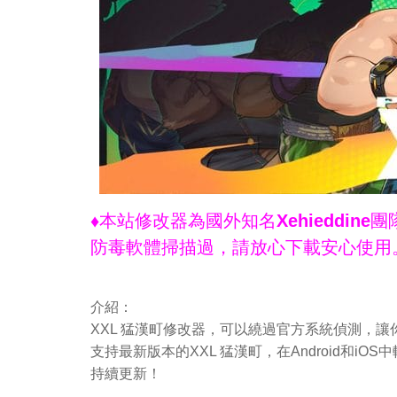
♦本站修改器為國外知名Xehieddi
防毒軟體掃描過，請放心下載安心使用
介紹：
XXL 猛漢町修改器，可以繞過官方系統偵測，讓
支持最新版本的XXL 猛漢町，在Android和
持續更新！