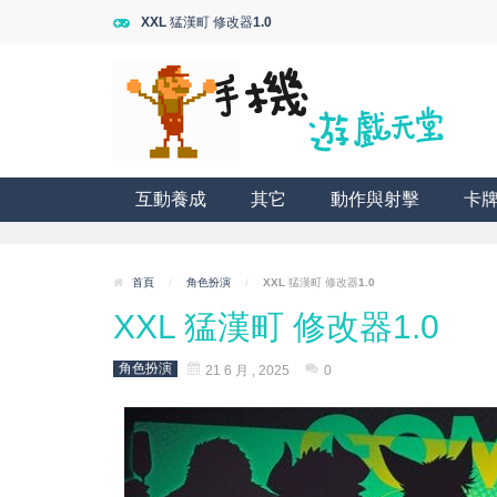
XXL 猛漢町 修改器1.0
互動養成
其它
動作與射擊
卡
首頁
/
角色扮演
/
XXL 猛漢町 修改器1.0
XXL 猛漢町 修改器1.0
角色扮演
21 6 月 , 2025
0