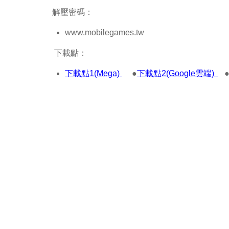
解壓密碼：
www.mobilegames.tw
下載點：
下載點1(Mega)
●
下載點2(Google雲端)