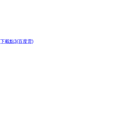
●
下載點3(百度雲)