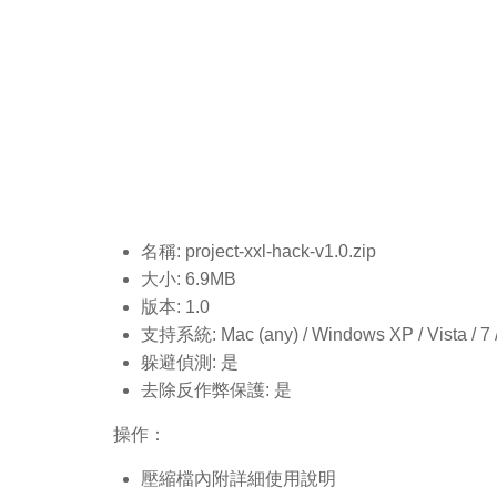
名稱: project-xxl-hack-v1.0.
zip
大小: 6.9MB
版本: 1.0
支持系統: Mac (any) / Windows XP / Vista / 7 / 8
躲避偵測: 是
去除反作弊保護: 是
操作：
壓縮檔內附詳細使用說明