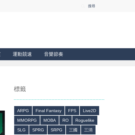
搜尋
演
運動競速
音樂節奏
標籤
ARPG
Final Fantasy
FPS
Live2D
MMORPG
MOBA
RO
Roguelike
SLG
SPRG
SRPG
三國
三消