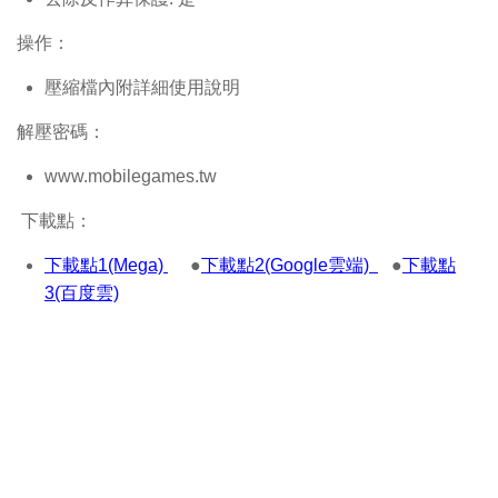
操作：
壓縮檔內附詳細使用說明
解壓密碼：
www.mobilegames.tw
下載點：
下載點1(Mega)
●
下載點2(Google雲端)
●
下載點
3(百度雲)