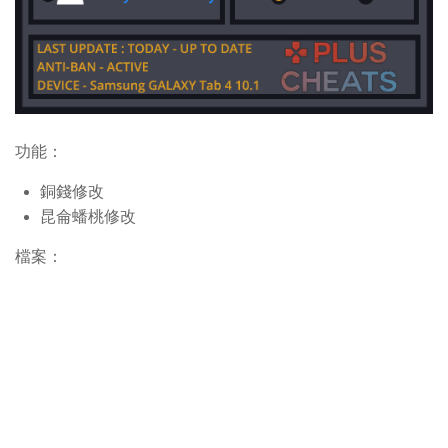
功能：
銅錢修改
昆侖蟠桃修改
檔案：