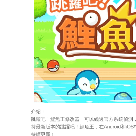
介紹：
跳躍吧！鯉魚王修改器，可以繞過官方系統偵測
持最新版本的跳躍吧！鯉魚王，在Android和
持續更新！