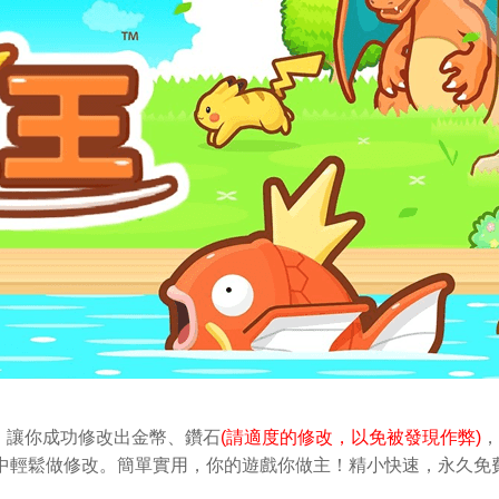
，讓你成功修改出金幣
、鑽石
(請適度的修改，以免被發現作弊)
，
iOS中輕鬆做修改。簡單實用，你的遊戲你做主！精小快速，永久免