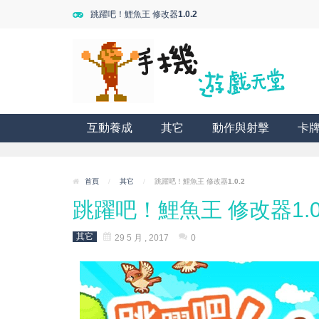
跳躍吧！鯉魚王 修改器1.0.2
互動養成
其它
動作與射擊
卡
首頁
/
其它
/
跳躍吧！鯉魚王 修改器1.0.2
跳躍吧！鯉魚王 修改器1.0
其它
29 5 月 , 2017
0