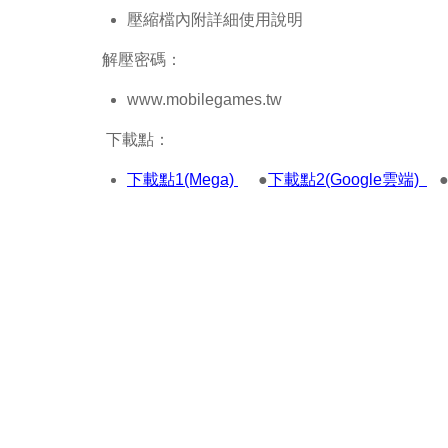
壓縮檔內附詳細使用說明
解壓密碼：
www.mobilegames.tw
下載點：
下載點1(Mega)
●
下載點2(Google雲端)