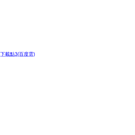
●
下載點3(百度雲)