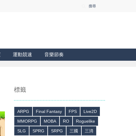
搜尋
演
運動競速
音樂節奏
標籤
ARPG
Final Fantasy
FPS
Live2D
MMORPG
MOBA
RO
Roguelike
SLG
SPRG
SRPG
三國
三消