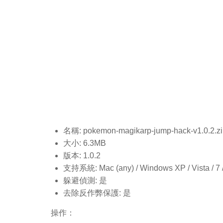
名稱: pokemon-magikarp-jump-hack-v1.0.2
.z
大小: 6.3MB
版本: 1.0.2
支持系統: Mac (any) / Windows XP / Vista / 7 / 8
躲避偵測: 是
去除反作弊保護: 是
操作：