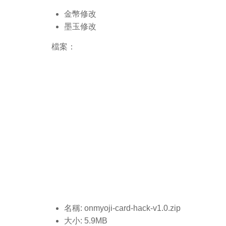
金幣修改
墨玉修改
檔案：
名稱: onmyoji-card-hack-v1.0.
zip
大小: 5.9MB