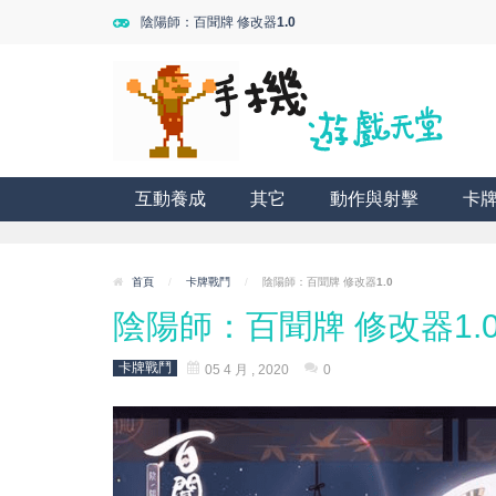
陰陽師：百聞牌 修改器1.0
互動養成
其它
動作與射擊
卡
首頁
/
卡牌戰鬥
/
陰陽師：百聞牌 修改器1.0
陰陽師：百聞牌 修改器1.
卡牌戰鬥
05 4 月 , 2020
0