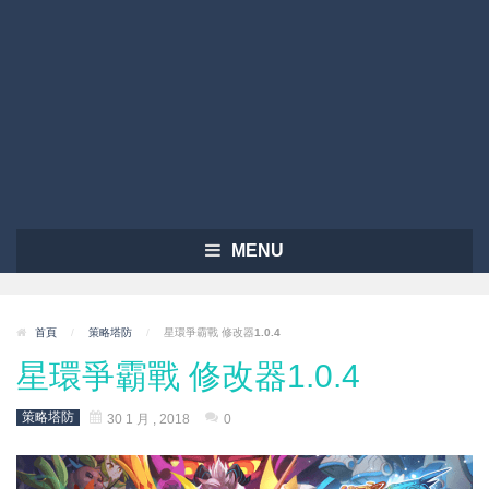
MENU
首頁
/
策略塔防
/
星環爭霸戰 修改器1.0.4
星環爭霸戰 修改器1.0.4
策略塔防
30 1 月 , 2018
0