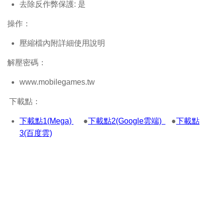
去除反作弊保護: 是
操作：
壓縮檔內附詳細使用說明
解壓密碼：
www.mobilegames.tw
下載點：
下載點1(Mega)
●
下載點2(Google雲端)
●
下載點
3(百度雲)