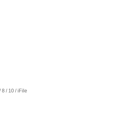
 / 10 / iFile