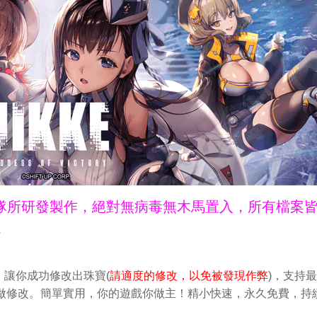
ne團隊所研發製作，絕對無病毒無木馬置入，所有檔案
。
讓你成功修改出珠寶(
請適度的修改，以免被發現作弊
)，支持
中輕鬆做修改。簡單實用，你的遊戲你做主！精小快速，永久免費，持