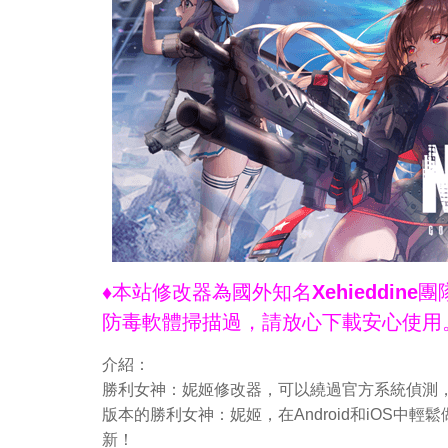
♦本站修改器為國外知名Xehieddi
防毒軟體掃描過，請放心下載安心使用
介紹：
勝利女神：妮姬修改器，可以繞過官方系統偵測，
版本的勝利女神：妮姬，在Android和iOS
新！