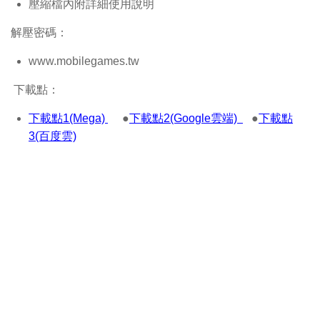
壓縮檔內附詳細使用說明
解壓密碼：
www.mobilegames.tw
下載點：
下載點1(Mega)
●
下載點2(Google雲端)
●
下載點
3(百度雲)