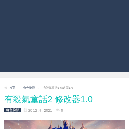
首頁
/
角色扮演
/
有殺氣童話2 修改器1.0
有殺氣童話2 修改器1.0
角色扮演
20 12 月 , 2021
0