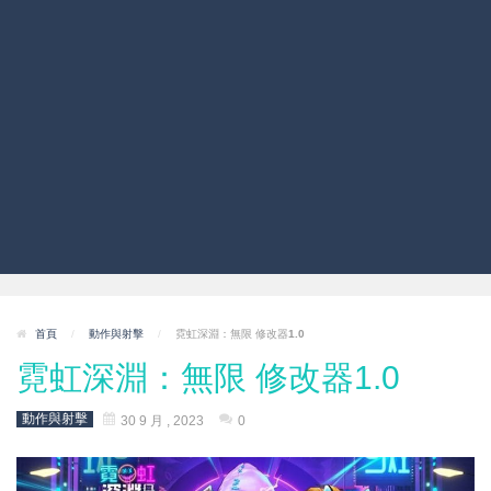
首頁
/
動作與射擊
/
霓虹深淵：無限 修改器1.0
霓虹深淵：無限 修改器1.0
動作與射擊
30 9 月 , 2023
0