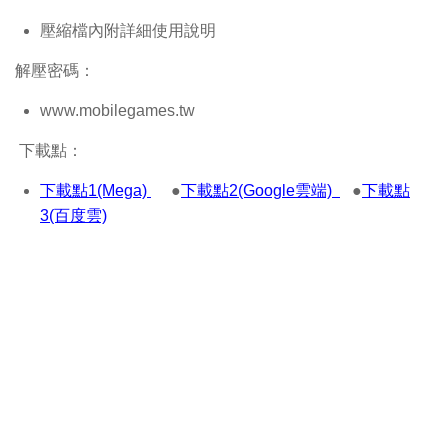
壓縮檔內附詳細使用說明
解壓密碼：
www.mobilegames.tw
下載點：
下載點1(Mega)
●
下載點2(Google雲端)
●
下載點
3(百度雲)