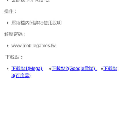
操作：
壓縮檔內附詳細使用說明
解壓密碼：
www.mobilegames.tw
下載點：
下載點1(Mega)
●
下載點2(Google雲端)
●
下載點
3(百度雲)