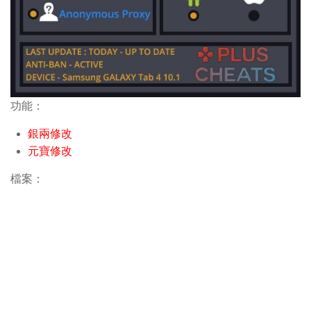
功能：
銀兩修改
元寶修改
檔案：