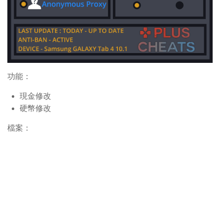
功能：
現金修改
硬幣修改
檔案：