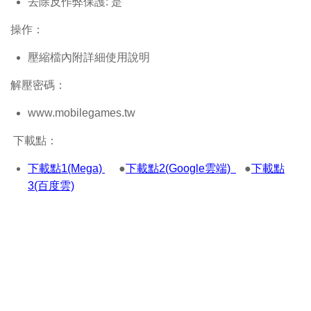
去除反作弊保護: 是
操作：
壓縮檔內附詳細使用說明
解壓密碼：
www.mobilegames.tw
下載點：
下載點1(Mega)
●
下載點2(Google雲端)
●
下載點
3(百度雲)