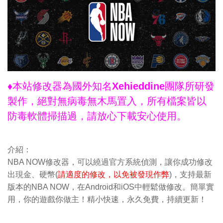
♦本站修改器為國外知名Xehieddine團隊所研發
製作，絕對無病毒無木馬置入，所有檔案皆以
防毒軟體掃描過，請放心下載安心使用。
介紹：
NBA NOW修改器，可以繞過官方系統偵測，讓你成功修改
出現金、硬幣(
請適度的修改，以免被發現作弊
)，支持最新
版本的NBA NOW，在Android和iOS中輕鬆做修改。簡單實
用，你的遊戲你做主！精小快速，永久免費，持續更新！