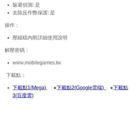
躲避偵測: 是
去除反作弊保護: 是
操作：
壓縮檔內附詳細使用說明
解壓密碼：
www.mobilegames.tw
下載點：
下載點1(Mega)
●
下載點2(Google雲端)
●
下載點
3(百度雲)