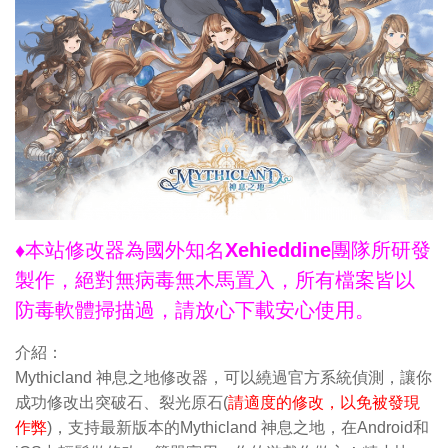
♦本站修改器為國外知名Xehieddine團隊所研發
製作，絕對無病毒無木馬置入，所有檔案皆以
防毒軟體掃描過，請放心下載安心使用。
介紹：
Mythicland 神息之地修改器，可以繞過官方系統偵測，讓你
成功修改出突破石、裂光原石(
請適度的修改，以免被發現
作弊
)，支持最新版本的Mythicland 神息之地，在Android和