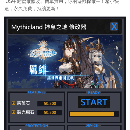
iOS中輕鬆做修改。簡單實用，你的遊戲你做主！精小快
速，永久免費，持續更新！