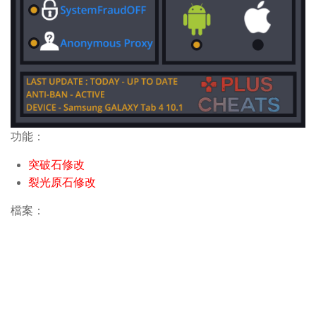
功能：
突破石修改
裂光原石修改
檔案：