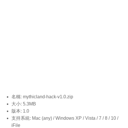
名稱: mythicland-hack-v1.0
.zip
大小: 5.3MB
版本: 1.0
支持系統: Mac (any) / Windows XP / Vista / 7 / 8 / 10 /
iFile